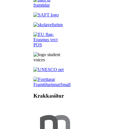
Krakkasíður