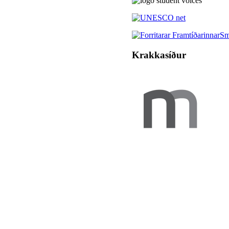
Krakkasíður