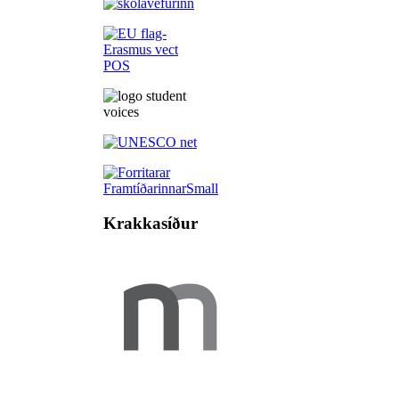
Krakkasíður