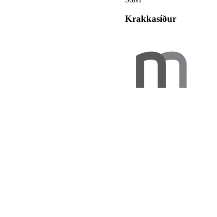
Krakkasíður