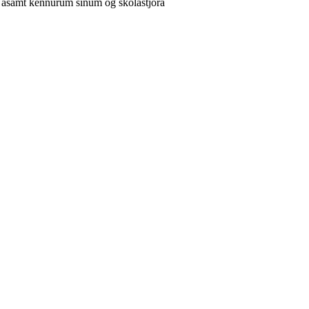
n asamt kennurum sinum og skolastjora