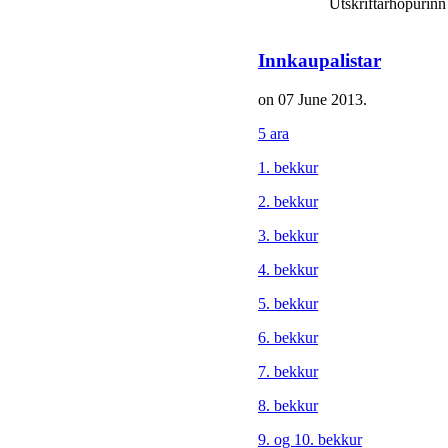
Utskriftarhopurin
Innkaupalistar
on
07 June 2013
.
5 ara
1. bekkur
2. bekkur
3. bekkur
4. bekkur
5. bekkur
6. bekkur
7. bekkur
8. bekkur
9. og 10. bekkur